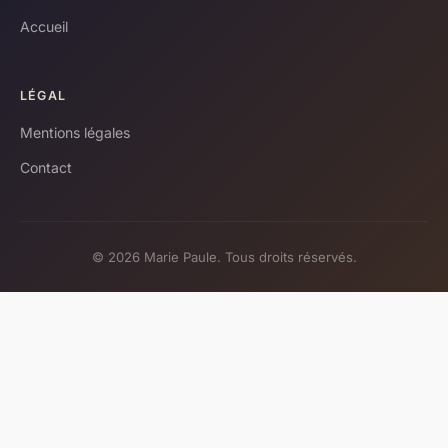
Accueil
LÉGAL
Mentions légales
Contact
© 2026 Marie Paule. Tous droits réservés.