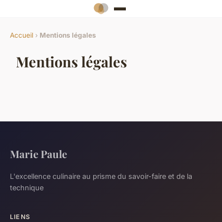
Accueil
›
Mentions légales
Mentions légales
Marie Paule
L'excellence culinaire au prisme du savoir-faire et de la
technique
LIENS