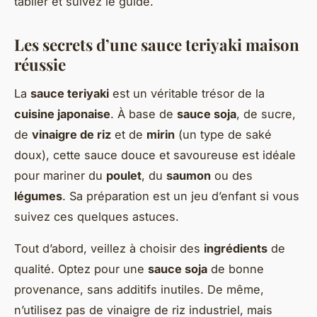
tablier et suivez le guide.
Les secrets d’une sauce teriyaki maison
réussie
La
sauce teriyaki
est un véritable trésor de la
cuisine japonaise
. À base de
sauce soja
, de sucre,
de
vinaigre de riz
et de
mirin
(un type de saké
doux), cette sauce douce et savoureuse est idéale
pour mariner du
poulet
, du
saumon
ou des
légumes
. Sa préparation est un jeu d’enfant si vous
suivez ces quelques astuces.
Tout d’abord, veillez à choisir des
ingrédients
de
qualité. Optez pour une
sauce soja
de bonne
provenance, sans additifs inutiles. De même,
n’utilisez pas de vinaigre de riz industriel, mais