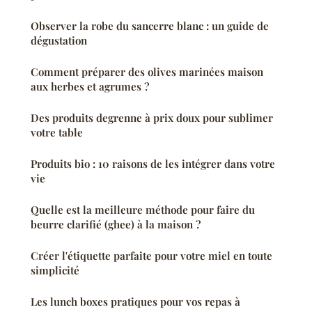
Observer la robe du sancerre blanc : un guide de
dégustation
Comment préparer des olives marinées maison
aux herbes et agrumes ?
Des produits degrenne à prix doux pour sublimer
votre table
Produits bio : 10 raisons de les intégrer dans votre
vie
Quelle est la meilleure méthode pour faire du
beurre clarifié (ghee) à la maison ?
Créer l'étiquette parfaite pour votre miel en toute
simplicité
Les lunch boxes pratiques pour vos repas à