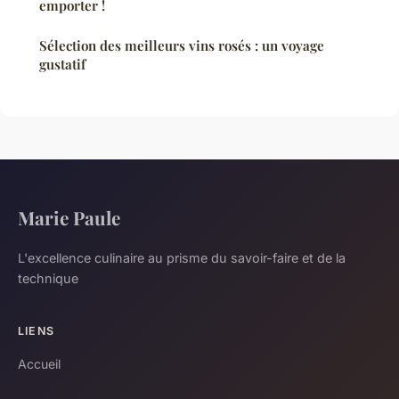
emporter !
Sélection des meilleurs vins rosés : un voyage
gustatif
Marie Paule
L'excellence culinaire au prisme du savoir-faire et de la
technique
LIENS
Accueil